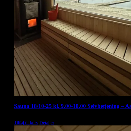
Sauna 18/10-25 kl. 9.00-10.00 Selvbetjening – A
kr.
75,00
Tilføj til kurv
Detaljer