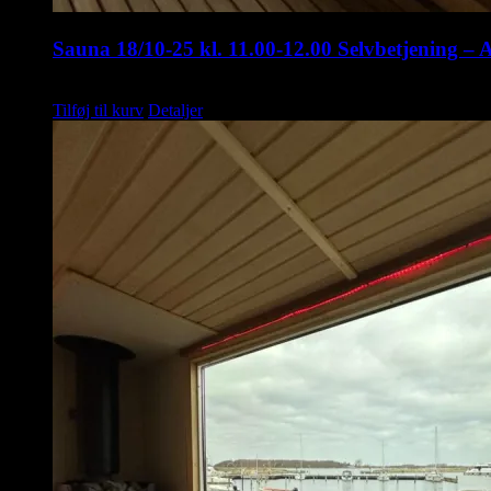
Sauna 18/10-25 kl. 11.00-12.00 Selvbetjening – 
kr.
75,00
Tilføj til kurv
Detaljer