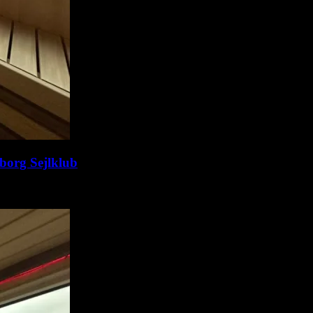
lborg Sejlklub