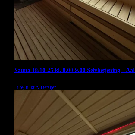
Sauna 18/10-25 kl. 8.00-9.00 Selvbetjening – Aa
kr.
75,00
Tilføj til kurv
Detaljer