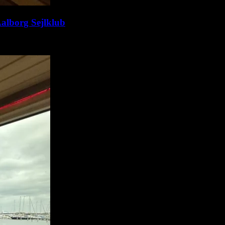
Aalborg Sejlklub