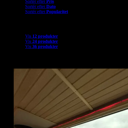
Sortér efter
Pris
Sortér efter
Dato
Sortér efter
Popularitet
Vis
12 produkter
Vis
12 produkter
Vis
24 produkter
Vis
36 produkter