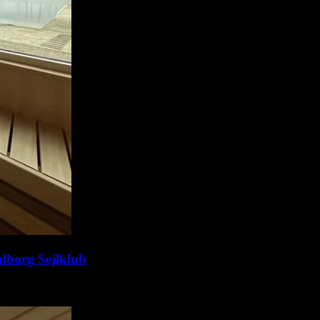
alborg Sejlklub