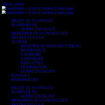
Skip to content
BILLET TIL SAUNAGUS
RESERVER NU
LEJEBETINGELSER
MEDLEMSKAB SAUNAHYTTEN
EKSTRA VED LEJE
SE MERE
BILLEDER AF SAUNAHYTTER OG
BESKRIVELSE
GAVEKORT
VÆRDIKORT
KONCEPTET
INFORMATION
LEJEBETINGELSER
KONTAKT
INDKØBSKURV
BILLET TIL SAUNAGUS
RESERVER NU
LEJEBETINGELSER
MEDLEMSKAB SAUNAHYTTEN
EKSTRA VED LEJE